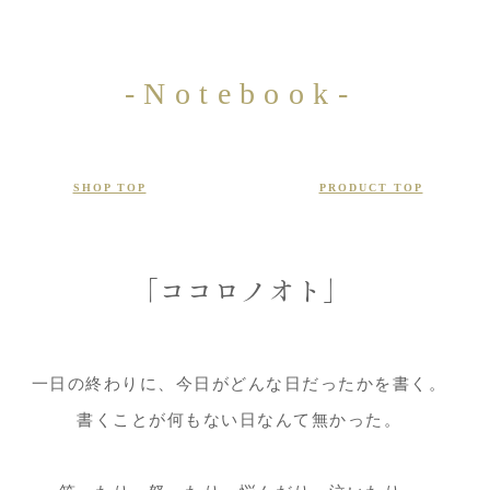
-Notebook-
SHOP TOP
PRODUCT TOP
「​ココロノオト」
一日の終わりに、今日がどんな日だったかを書く。
書くことが何もない日なんて無かった。