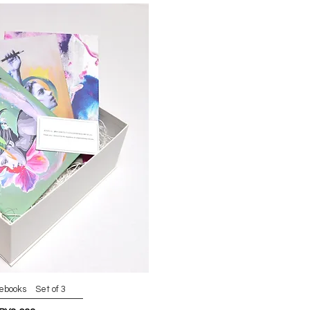
tebooks Set of 3