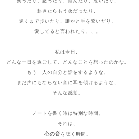
笑ったり、怒ったり、悩んだり、泣いたり、
起きたらもう夜だったり、
遠くまで歩いたり、誰かと手を繋いだり、
愛してると言われたり、、。
私は今日、
どんな一日を過ごして、どんなことを想ったのかな。
もう一人の自分と話をするような、
まだ声にもならない音に耳を傾けるような、
そんな感覚。
ノートを書く時は特別な時間。
それは、
心の音
を聴く時間。