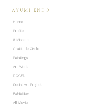
AYUMI ENDO
Home
Profile
8 Mission
Gratitude Circle
Paintings
Art Works
DOGEN
Social Art Project
Exhibition
All Movies