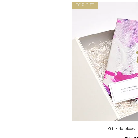
FOR GIFT
Gift - Noteboo