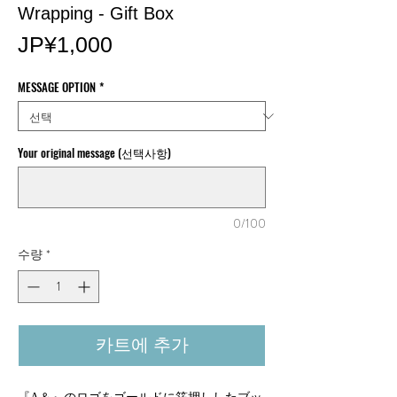
Wrapping - Gift Box
가
JP¥1,000
격
MESSAGE OPTION
*
Your original message (선택사항)
0/100
수량
*
카트에 추가