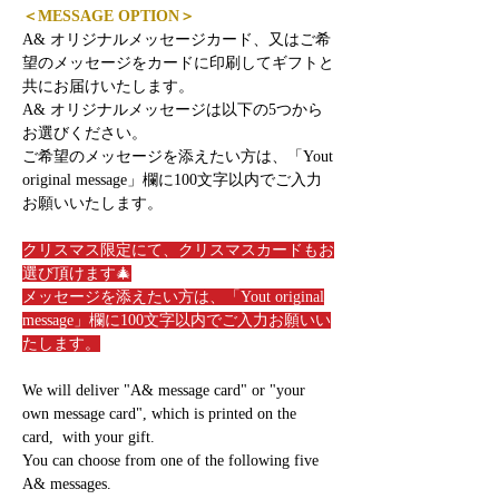
＜MESSAGE OPTION＞
A& オリジナルメッセージカード、又はご希
望のメッセージをカードに印刷してギフトと
共にお届けいたします。
A& オリジナルメッセージは以下の5つから
お選びください。
ご希望のメッセージを添えたい方は、「Yout
original message」欄に100文字以内でご入力
お願いいたします。
クリスマス限定にて、クリスマスカードもお
選び頂けます🎄
メッセージを添えたい方は、「Yout original
message」欄に100文字以内でご入力お願いい
たします。
We will deliver "A& message card" or "your
own message card", which is printed on the
card, with your gift.
You can choose from one of the following five
A& messages.