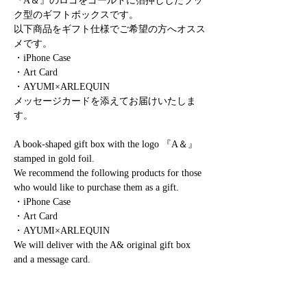
『A＆』のロゴをゴールドに箔押ししたブッ
ク型のギフトボックスです。
以下商品をギフト仕様でご希望の方へオスス
メです。
・iPhone Case
・Art Card
・AYUMI×ARLEQUIN
メッセージカードを添えてお届けいたしま
す。
A book-shaped gift box with the logo 『A＆』
stamped in gold foil.
We recommend the following products for those
who would like to purchase them as a gift.
・iPhone Case
・Art Card
・AYUMI×ARLEQUIN
We will deliver with the A& original gift box
and a message card.